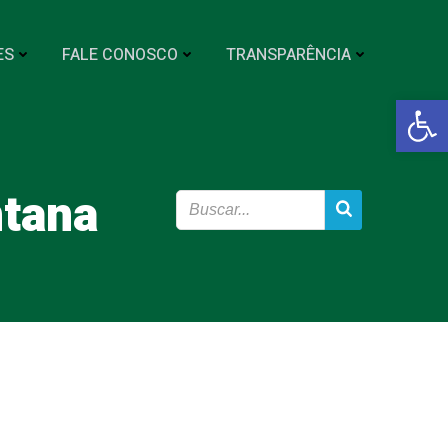
ES
FALE CONOSCO
TRANSPARÊNCIA
Abrir a
ntana