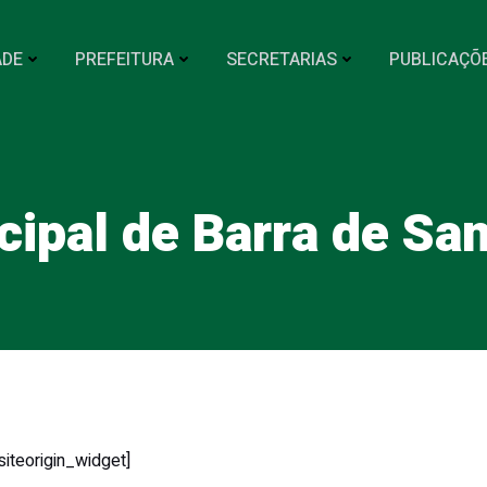
ADE
PREFEITURA
SECRETARIAS
PUBLICAÇÕ
cipal de Barra de Sa
siteorigin_widget]