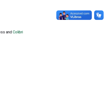
ress and
Colibri