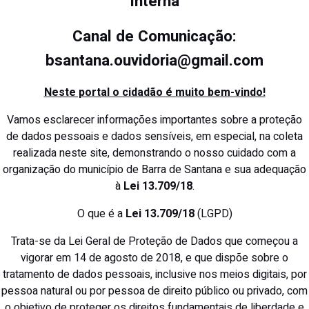
Interna
Canal de Comunicação:
bsantana.ouvidoria@gmail.com
Neste portal o cidadão é muito bem-vindo!
Vamos esclarecer informações importantes sobre a proteção
de dados pessoais e dados sensíveis, em especial, na coleta
realizada neste site, demonstrando o nosso cuidado com a
organização do município de Barra de Santana e sua adequação
à
Lei 13.709/18
.
O que é a
Lei 13.709/18
(LGPD)
Trata-se da Lei Geral de Proteção de Dados que começou a
vigorar em 14 de agosto de 2018, e que dispõe sobre o
tratamento de dados pessoais, inclusive nos meios digitais, por
pessoa natural ou por pessoa de direito público ou privado, com
o objetivo de proteger os direitos fundamentais de liberdade e