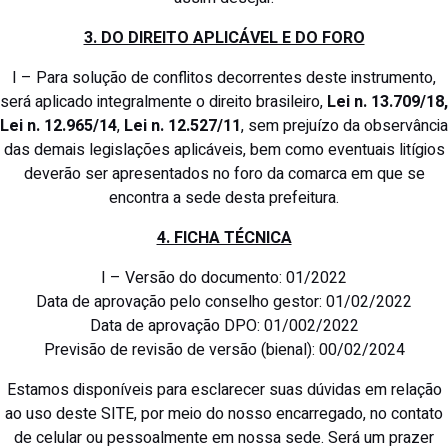
3. DO DIREITO APLICÁVEL E DO FORO
I – Para solução de conflitos decorrentes deste instrumento,
será aplicado integralmente o direito brasileiro,
Lei n. 13.709/18,
Lei n. 12.965/14
,
Lei n. 12.527/11
, sem prejuízo da observância
das demais legislações aplicáveis, bem como eventuais litígios
deverão ser apresentados no foro da comarca em que se
encontra a sede desta prefeitura.
4. FICHA TÉCNICA
I – Versão do documento: 01/2022
Data de aprovação pelo conselho gestor: 01/02/2022
Data de aprovação DPO: 01/002/2022
Previsão de revisão de versão (bienal): 00/02/2024
Estamos disponíveis para esclarecer suas dúvidas em relação
ao uso deste SITE, por meio do nosso encarregado, no contato
de celular ou pessoalmente em nossa sede. Será um prazer