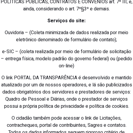
POLÍTICAS PÚBLICAS, CONTRATOS E CONVÊNIOS art. 7º III; e,
ainda, considerando o art. 7º§3º e demais.
Serviços do site:
Ouvidoria – (Coleta minimizada de dados realizada por meio
eletrônico denominado de formulário de contato);
e-SIC – (coleta realizada por meio de formulário de solicitação
– entrega física, modelo padrão do governo federal) ou (pedido
on-line)
O link PORTAL DA TRANSPARÊNCIA é desenvolvido e mantido
atualizado por um de nossos operadores, e lá são publicizados
dados obrigatórios dos servidores e prestadores de serviços:
Quadro de Pessoal e Diárias, onde o prestador de serviços
possui a própria política de privacidade e política de cookies.
O cidadão também pode acessar o link de Licitações,
contracheques, portal de contribuintes, Sagres e contatos.
Todos os dados informados seguem rigoroso critério de