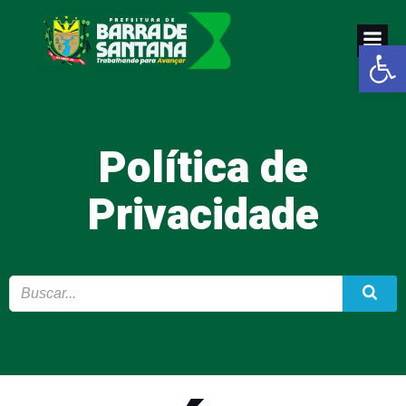
Pular
para
Abrir a
o
conteúdo
Política de
Privacidade