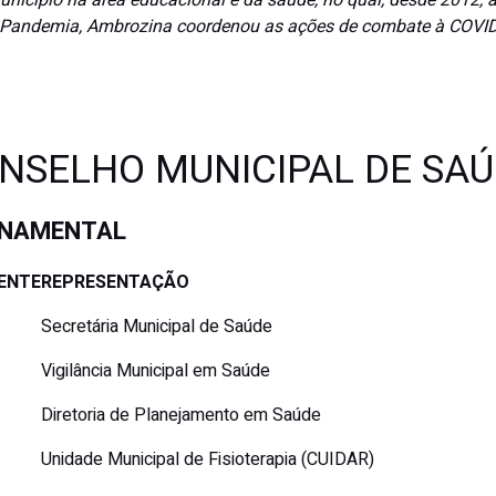
unicípio na área educacional e da saúde, no qual, desde 2012,
da Pandemia, Ambrozina coordenou as ações de combate à COVID
NSELHO MUNICIPAL DE SAÚ
RNAMENTAL
ENTE
REPRESENTAÇÃO
Secretária Municipal de Saúde
Vigilância Municipal em Saúde
Diretoria de Planejamento em Saúde
Unidade Municipal de Fisioterapia (CUIDAR)