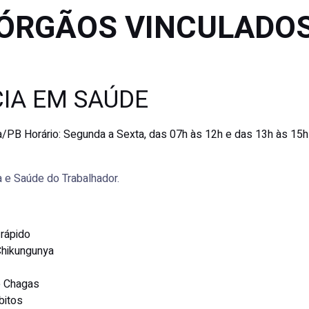
ÓRGÃOS VINCULADO
CIA EM SAÚDE
na/PB
Horário:
Segunda a Sexta, das 07h às 12h e das 13h às 15
ia e Saúde do Trabalhador.
rápido
Chikungunya
e Chagas
bitos