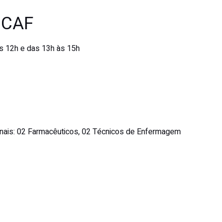
 CAF
s 12h e das 13h às 15h
nais:
02 Farmacêuticos, 02 Técnicos de Enfermagem