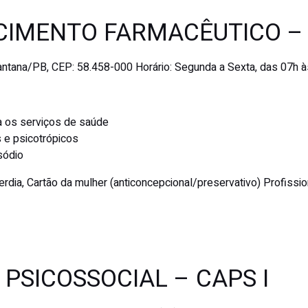
ECIMENTO FARMACÊUTICO –
Santana/PB, CEP: 58.458-000
Horário:
Segunda a Sexta, das 07h à
a os serviços de saúde
 e psicotrópicos
sódio
rdia, Cartão da mulher (anticoncepcional/preservativo)
Profissio
PSICOSSOCIAL – CAPS I