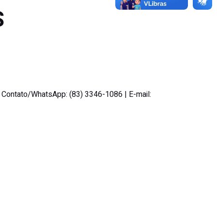
S
h
Contato/WhatsApp:
(83) 3346-1086 |
E-mail: