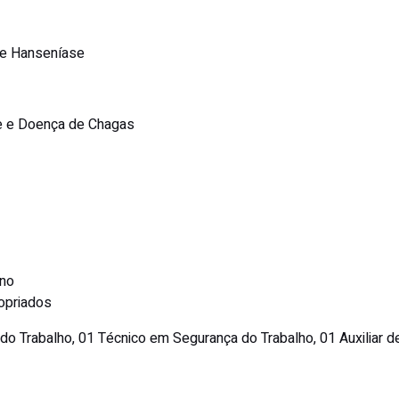
 e Hanseníase
se e Doença de Chagas
ano
opriados
do Trabalho, 01 Técnico em Segurança do Trabalho, 01 Auxiliar d