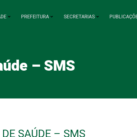
ADE
PREFEITURA
SECRETARIAS
PUBLICAÇÕ
aúde – SMS
 DE SAÚDE – SMS