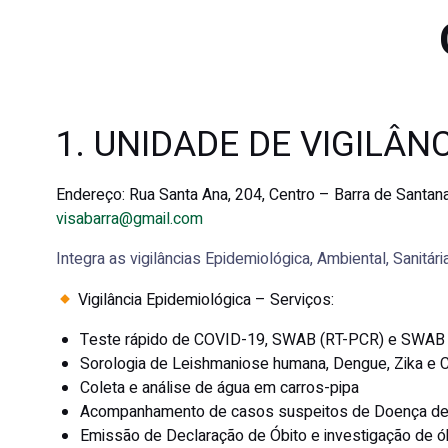
1. UNIDADE DE VIGILÂN
Endereço:
Rua Santa Ana, 204, Centro – Barra de Santa
visabarra@gmail.com
Integra as vigilâncias Epidemiológica, Ambiental, Sanitár
Vigilância Epidemiológica – Serviços:
Teste rápido de COVID-19, SWAB (RT-PCR) e SWAB 
Sorologia de Leishmaniose humana, Dengue, Zika e 
Coleta e análise de água em carros-pipa
Acompanhamento de casos suspeitos de Doença d
Emissão de Declaração de Óbito e investigação de ó