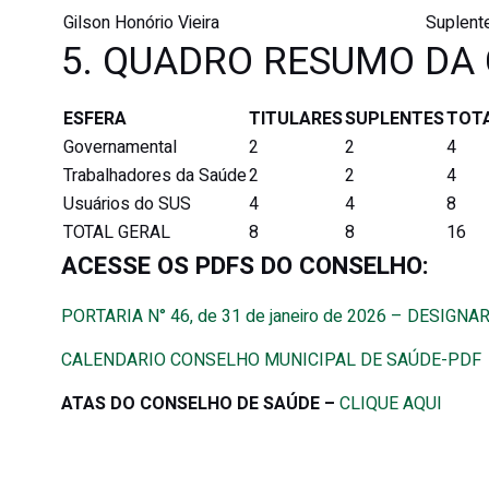
Gilson Honório Vieira
Suplent
5. QUADRO RESUMO DA
ESFERA
TITULARES
SUPLENTES
TOT
Governamental
2
2
4
Trabalhadores da Saúde
2
2
4
Usuários do SUS
4
4
8
TOTAL GERAL
8
8
16
ACESSE OS PDFS DO CONSELHO:
PORTARIA N° 46, de 31 de janeiro de 2026 – DESI
CALENDARIO CONSELHO MUNICIPAL DE SAÚDE-PDF
ATAS DO CONSELHO DE SAÚDE –
CLIQUE AQUI