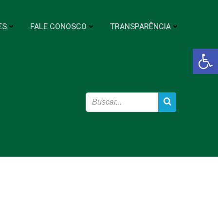
ES
FALE CONOSCO
TRANSPARÊNCIA
Abrir a