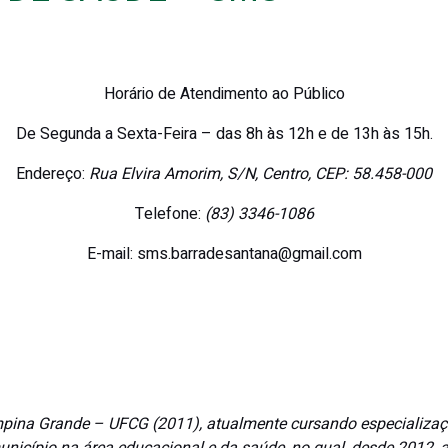
Horário de Atendimento ao Público
De Segunda a Sexta-Feira – das 8h às 12h e de 13h às 15h.
Endereço:
Rua Elvira Amorim, S/N, Centro, CEP: 58.458-000
Telefone:
(83) 3346-1086
E-mail: sms.barradesantana@gmail.com
mpina Grande – UFCG (2011), atualmente cursando especializaçã