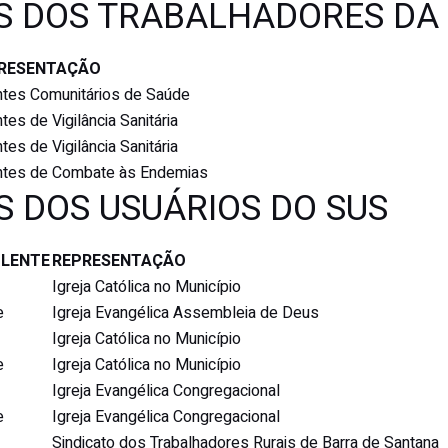
ES DOS TRABALHADORES DA
RESENTAÇÃO
tes Comunitários de Saúde
tes de Vigilância Sanitária
tes de Vigilância Sanitária
tes de Combate às Endemias
S DOS USUÁRIOS DO SUS
PLENTE
REPRESENTAÇÃO
Igreja Católica no Município
e
Igreja Evangélica Assembleia de Deus
Igreja Católica no Município
e
Igreja Católica no Município
Igreja Evangélica Congregacional
e
Igreja Evangélica Congregacional
Sindicato dos Trabalhadores Rurais de Barra de Santana