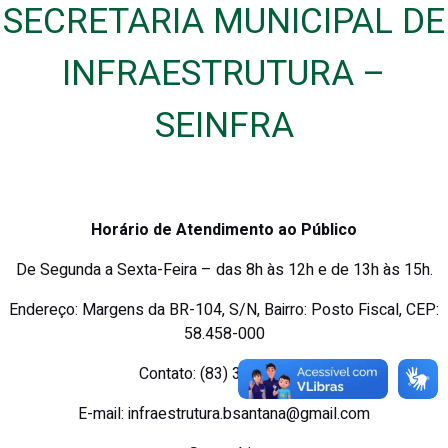
SECRETARIA MUNICIPAL DE
INFRAESTRUTURA –
SEINFRA
Horário de Atendimento ao Público
De Segunda a Sexta-Feira – das 8h às 12h e de 13h às 15h.
Endereço: Margens da BR-104, S/N, Bairro: Posto Fiscal, CEP:
58.458-000
Contato: (83) 3346-1108
E-mail: infraestrutura.bsantana@gmail.com