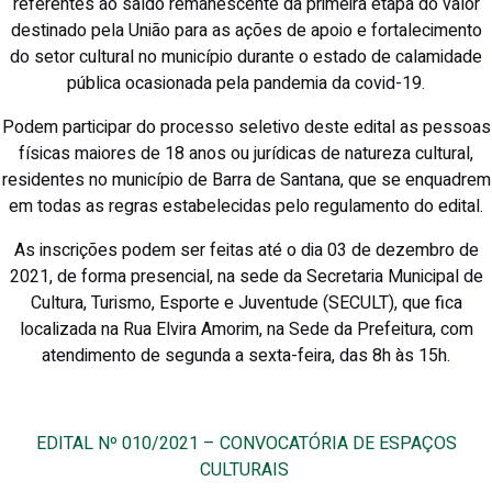
referentes ao saldo remanescente da primeira etapa do valor
destinado pela União para as ações de apoio e fortalecimento
do setor cultural no município durante o estado de calamidade
pública ocasionada pela pandemia da covid-19.
Podem participar do processo seletivo deste edital as pessoas
físicas maiores de 18 anos ou jurídicas de natureza cultural,
residentes no município de Barra de Santana, que se enquadrem
em todas as regras estabelecidas pelo regulamento do edital.
As inscrições podem ser feitas até o dia 03 de dezembro de
2021, de forma presencial, na sede da Secretaria Municipal de
Cultura, Turismo, Esporte e Juventude (SECULT), que fica
localizada na Rua Elvira Amorim, na Sede da Prefeitura, com
atendimento de segunda a sexta-feira, das 8h às 15h.
EDITAL Nº 010/2021 – CONVOCATÓRIA DE ESPAÇOS
CULTURAIS