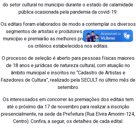
do setor cultural no município durante o estado de calamidade
pública ocasionada pela pandemia da covid-19.
Os editais foram elaborados de modo a contemplar os diversos
segmentos de artistas e produtores culturais que atuam no
município e premiarão as melhores propostas, de acordo com
os critérios estabelecidos nos editais.
O processo de seleção é aberto para pessoas físicas maiores
de 18 anos e jurídicas de natureza cultural, com atuação no
âmbito municipal e inscritos no “Cadastro de Artistas e
Fazedores de Cultura”, realizado pela SECULT no último mês de
setembro.
Os interessados em concorrer às premiações dos editais tem
até o próximo dia 17 de novembro para realizar a inscrição
presencialmente, na sede da Prefeitura (Rua Elvira Amorim-124,
Centro). Confira, a seguir, os detalhes de cada edital.