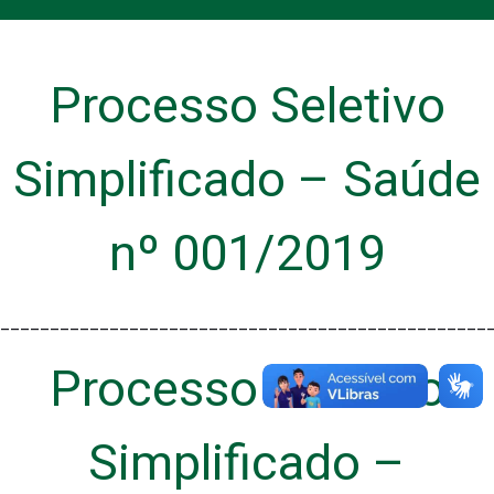
Processo Seletivo
Simplificado – Saúde
nº 001/2019
_________________________________________________
Processo Seletivo
Simplificado –