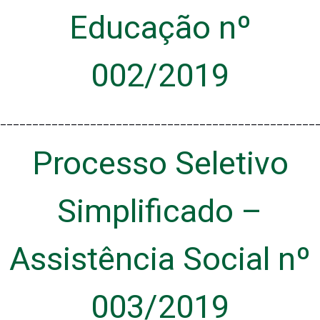
Educação nº
002/2019
_________________________________________________
Processo Seletivo
Simplificado –
Assistência Social nº
003/2019