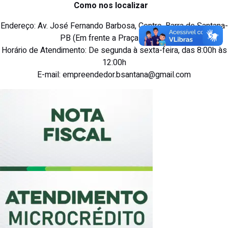
Como nos localizar
Endereço: Av. José Fernando Barbosa, Centro, Barra de Santana-
PB (Em frente a Praça de Táxi)
Horário de Atendimento: De segunda à sexta-feira, das 8:00h às
12:00h
E-mail: empreendedor.bsantana@gmail.com