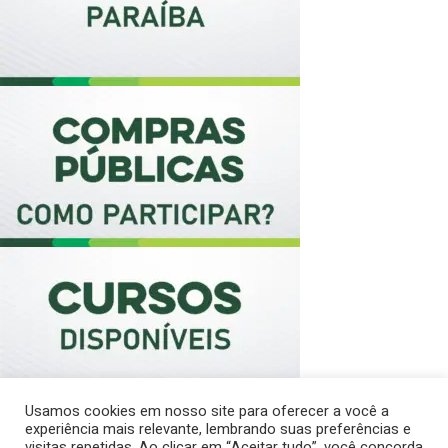
Usamos cookies em nosso site para oferecer a você a
experiência mais relevante, lembrando suas preferências e
visitas repetidas. Ao clicar em “Aceitar tudo”, você concorda