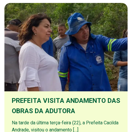
PREFEITA VISITA ANDAMENTO DAS
OBRAS DA ADUTORA
Na tarde da última terça-feira (22), a Prefeita Cacilda
Andrade, visitou o andamento […]