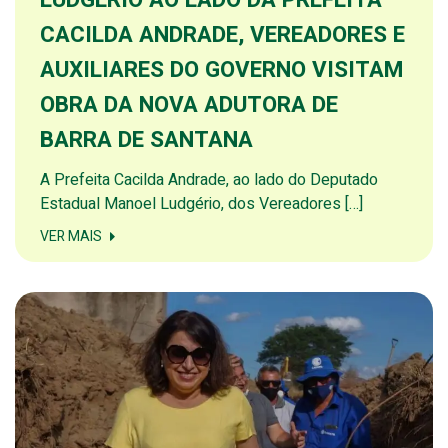
LUDGÉRIO AO LADO DA PREFEITA
CACILDA ANDRADE, VEREADORES E
AUXILIARES DO GOVERNO VISITAM
OBRA DA NOVA ADUTORA DE
BARRA DE SANTANA
A Prefeita Cacilda Andrade, ao lado do Deputado
Estadual Manoel Ludgério, dos Vereadores […]
VER MAIS