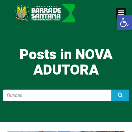
Pular
para
Abrir a
o
conteúdo
Posts in NOVA
ADUTORA