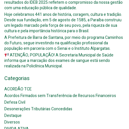
resultados do IDEB 2025 refletem o compromisso da nossa gestão
com uma educação pública de qualidade.
Hoje celebramos 441 anos de história, coragem, cultura e tradição.
Desde sua fundação, em 5 de agosto de 1585, a Paraíba construiu
um legado marcado pela força de seu povo, pela riqueza de sua
cultura e pela importância histórica para o Brasil.
A Prefeitura de Barra de Santana, por meio do programa Caminhos
do Futuro, segue investindo na qualificação profissional da
população em parceria com o Senai e o Instituto Alpargatas.
ATENÇÃO, POPULAÇÃO! A Secretaria Municipal de Saúde
informa que a marcação dos exames de sangue está sendo
realizada na Policlínica Municipal.
Categorias
ACORDÃO TCE
Acordos Firmados sem Transferência de Recursos Financeiros
Defesa Civil
Desonerações Tributárias Concedidas
Destaque
Diversos
DIVIDA ATIVA