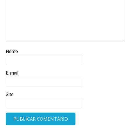
Nome
E-mail
Site