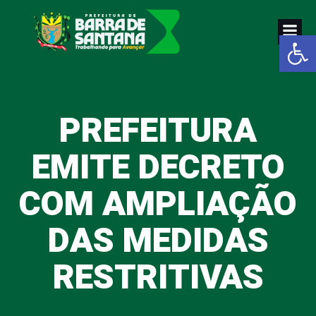
Pular
para
Abrir a
o
conteúdo
PREFEITURA
EMITE DECRETO
COM AMPLIAÇÃO
DAS MEDIDAS
RESTRITIVAS