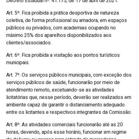
Decreto Estadual nº. 41.175, de 17 de abril de 2021.
Art. 5º. Fica proibida a prática desportiva de natureza
coletiva, de forma profissional ou amadora, em espaços
públicos ou privados, com academias ocupando no
máximo 25% dos aparelhos disponibilizados aos
clientes/associados.
Art. 6º. Fica proibida a visitação aos pontos turísticos
municipais.
Art. 7º. Os serviços públicos municipais, com exceção dos
serviços públicos de saúde, funcionarão por meio de
atendimento remoto, excetuando-se as atividades
licitatórias que, nesse período, deverão ser realizados em
ambiente capaz de garantir o distanciamento adequado
entre os licitantes e respectivos integrantes da Comissão.
Art. 8º. As atividades comerciais funcionarão até as 20
horas, devendo, após esse horário, funcionar em regime