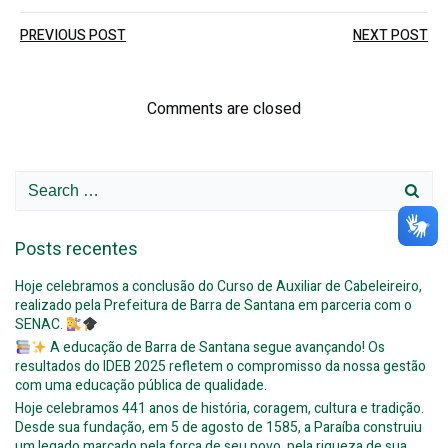
Post
Post
PREVIOUS POST
NEXT POST
navigation
navigation
Comments are closed
Search
for:
Posts recentes
Hoje celebramos a conclusão do Curso de Auxiliar de Cabeleireiro,
realizado pela Prefeitura de Barra de Santana em parceria com o
SENAC.
A educação de Barra de Santana segue avançando! Os
resultados do IDEB 2025 refletem o compromisso da nossa gestão
com uma educação pública de qualidade.
Hoje celebramos 441 anos de história, coragem, cultura e tradição.
Desde sua fundação, em 5 de agosto de 1585, a Paraíba construiu
um legado marcado pela força de seu povo, pela riqueza de sua