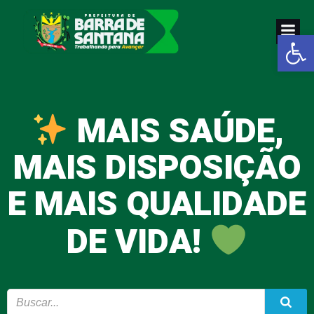
Pular
para
Abrir a
o
conteúdo
MAIS SAÚDE,
MAIS DISPOSIÇÃO
E MAIS QUALIDADE
DE VIDA!