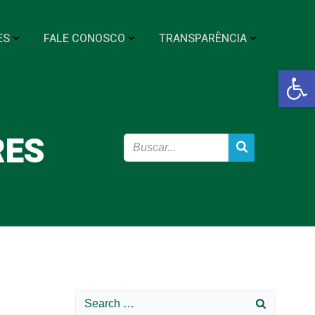
ES
FALE CONOSCO
TRANSPARÊNCIA
Abrir a
RES
Search