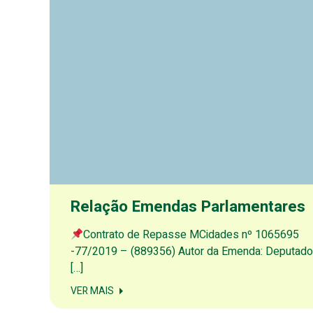
Relação Emendas Parlamentares
Contrato de Repasse MCidades nº 1065695
-77/2019 – (889356) Autor da Emenda: Deputado
[…]
VER MAIS