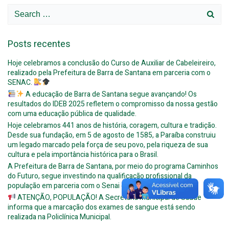
Search
for:
Posts recentes
Hoje celebramos a conclusão do Curso de Auxiliar de Cabeleireiro,
realizado pela Prefeitura de Barra de Santana em parceria com o
SENAC.
A educação de Barra de Santana segue avançando! Os
resultados do IDEB 2025 refletem o compromisso da nossa gestão
com uma educação pública de qualidade.
Hoje celebramos 441 anos de história, coragem, cultura e tradição.
Desde sua fundação, em 5 de agosto de 1585, a Paraíba construiu
um legado marcado pela força de seu povo, pela riqueza de sua
cultura e pela importância histórica para o Brasil.
A Prefeitura de Barra de Santana, por meio do programa Caminhos
do Futuro, segue investindo na qualificação profissional da
população em parceria com o Senai e o Instituto Alpargatas.
ATENÇÃO, POPULAÇÃO! A Secretaria Municipal de Saúde
informa que a marcação dos exames de sangue está sendo
realizada na Policlínica Municipal.