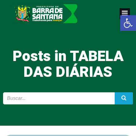
Pular
para
Abrir a
o
conteúdo
Posts in TABELA
DAS DIÁRIAS