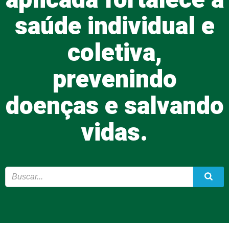
aplicada fortalece a
saúde individual e
coletiva,
prevenindo
doenças e salvando
vidas.