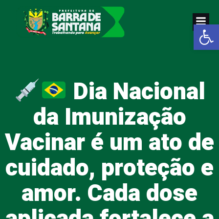
Pular
para
Abrir a
o
conteúdo
Dia Nacional
da Imunização
Vacinar é um ato de
cuidado, proteção e
amor. Cada dose