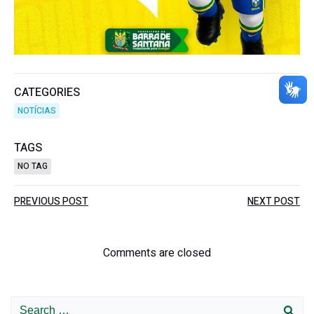
CATEGORIES
NOTÍCIAS
TAGS
NO TAG
Post
Post
PREVIOUS POST
NEXT POST
navigation
navigation
Comments are closed
Search