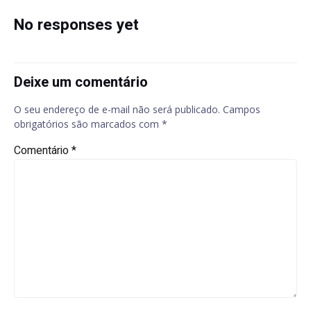
navigation
navigation
No responses yet
Deixe um comentário
O seu endereço de e-mail não será publicado.
Campos
obrigatórios são marcados com
*
Comentário
*