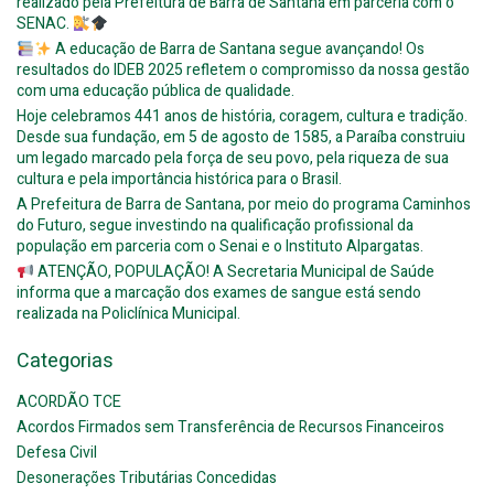
realizado pela Prefeitura de Barra de Santana em parceria com o
SENAC.
A educação de Barra de Santana segue avançando! Os
resultados do IDEB 2025 refletem o compromisso da nossa gestão
com uma educação pública de qualidade.
Hoje celebramos 441 anos de história, coragem, cultura e tradição.
Desde sua fundação, em 5 de agosto de 1585, a Paraíba construiu
um legado marcado pela força de seu povo, pela riqueza de sua
cultura e pela importância histórica para o Brasil.
A Prefeitura de Barra de Santana, por meio do programa Caminhos
do Futuro, segue investindo na qualificação profissional da
população em parceria com o Senai e o Instituto Alpargatas.
ATENÇÃO, POPULAÇÃO! A Secretaria Municipal de Saúde
informa que a marcação dos exames de sangue está sendo
realizada na Policlínica Municipal.
Categorias
ACORDÃO TCE
Acordos Firmados sem Transferência de Recursos Financeiros
Defesa Civil
Desonerações Tributárias Concedidas