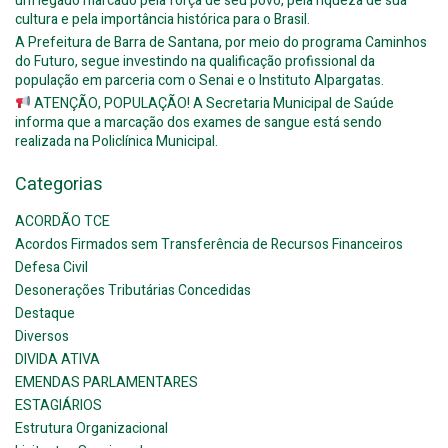
um legado marcado pela força de seu povo, pela riqueza de sua
cultura e pela importância histórica para o Brasil.
A Prefeitura de Barra de Santana, por meio do programa Caminhos
do Futuro, segue investindo na qualificação profissional da
população em parceria com o Senai e o Instituto Alpargatas.
ATENÇÃO, POPULAÇÃO! A Secretaria Municipal de Saúde
informa que a marcação dos exames de sangue está sendo
realizada na Policlínica Municipal.
Categorias
ACORDÃO TCE
Acordos Firmados sem Transferência de Recursos Financeiros
Defesa Civil
Desonerações Tributárias Concedidas
Destaque
Diversos
DIVIDA ATIVA
EMENDAS PARLAMENTARES
ESTAGIÁRIOS
Estrutura Organizacional