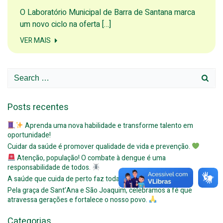
O Laboratório Municipal de Barra de Santana marca
um novo ciclo na oferta […]
VER MAIS
Search
for:
Posts recentes
Aprenda uma nova habilidade e transforme talento em
oportunidade!
Cuidar da saúde é promover qualidade de vida e prevenção.
Atenção, população! O combate à dengue é uma
responsabilidade de todos.
A saúde que cuida de perto faz toda a diferença!
Pela graça de Sant’Ana e São Joaquim, celebramos a fé que
atravessa gerações e fortalece o nosso povo.
Categorias