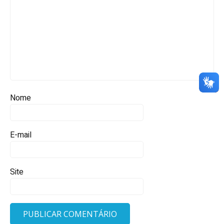
Nome
E-mail
Site