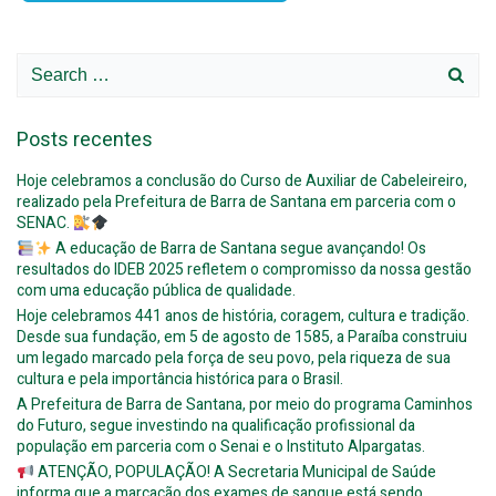
Search
for:
Posts recentes
Hoje celebramos a conclusão do Curso de Auxiliar de Cabeleireiro,
realizado pela Prefeitura de Barra de Santana em parceria com o
SENAC.
A educação de Barra de Santana segue avançando! Os
resultados do IDEB 2025 refletem o compromisso da nossa gestão
com uma educação pública de qualidade.
Hoje celebramos 441 anos de história, coragem, cultura e tradição.
Desde sua fundação, em 5 de agosto de 1585, a Paraíba construiu
um legado marcado pela força de seu povo, pela riqueza de sua
cultura e pela importância histórica para o Brasil.
A Prefeitura de Barra de Santana, por meio do programa Caminhos
do Futuro, segue investindo na qualificação profissional da
população em parceria com o Senai e o Instituto Alpargatas.
ATENÇÃO, POPULAÇÃO! A Secretaria Municipal de Saúde
informa que a marcação dos exames de sangue está sendo