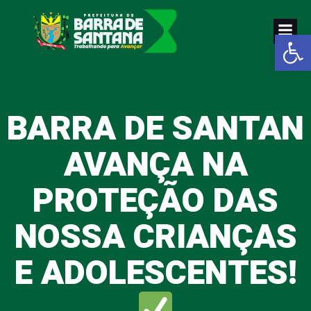
Pular
para
Abrir a
o
conteúdo
BARRA DE SANTAN
AVANÇA NA
PROTEÇÃO DAS
NOSSA CRIANÇAS
E ADOLESCENTES!