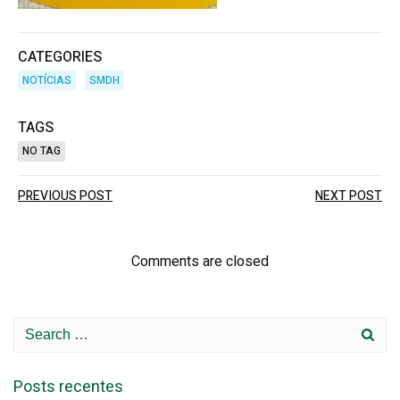
CATEGORIES
NOTÍCIAS
SMDH
TAGS
NO TAG
Post
Post
PREVIOUS POST
NEXT POST
navigation
navigation
Comments are closed
Search
for:
Posts recentes