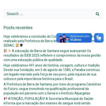
Search
for:
Posts recentes
Hoje celebramos a conclusão do Curso de Auxiliar de Cabeleireiro,
realizado pela Prefeitura de Barra de Santana em parceria com o
SENAC.
A educação de Barra de Santana segue avançando! Os
resultados do IDEB 2025 refletem o compromisso da nossa gestão
com uma educação pública de qualidade.
Hoje celebramos 441 anos de história, coragem, cultura e tradição.
Desde sua fundação, em 5 de agosto de 1585, a Paraíba construiu
um legado marcado pela força de seu povo, pela riqueza de sua
cultura e pela importância histórica para o Brasil.
A Prefeitura de Barra de Santana, por meio do programa Caminhos
do Futuro, segue investindo na qualificação profissional da
população em parceria com o Senai e o Instituto Alpargatas.
ATENÇÃO, POPULAÇÃO! A Secretaria Municipal de Saúde
informa que a marcação dos exames de sangue está sendo