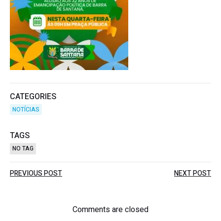
CATEGORIES
NOTÍCIAS
TAGS
NO TAG
Post
Post
PREVIOUS POST
NEXT POST
navigation
navigation
Comments are closed