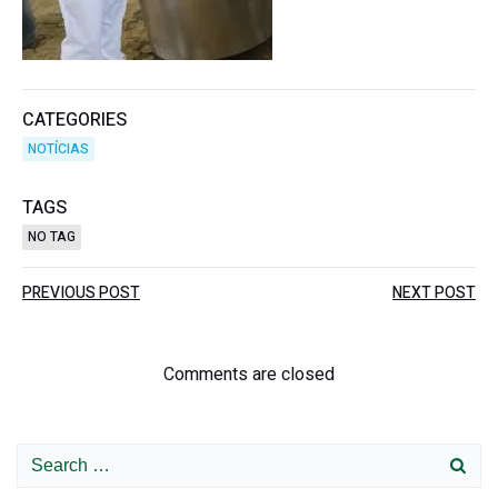
CATEGORIES
NOTÍCIAS
TAGS
NO TAG
Post
Post
PREVIOUS POST
NEXT POST
navigation
navigation
Comments are closed
Search
for: