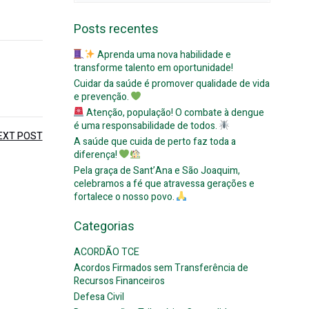
for:
Posts recentes
Aprenda uma nova habilidade e
transforme talento em oportunidade!
Cuidar da saúde é promover qualidade de vida
e prevenção.
Atenção, população! O combate à dengue
é uma responsabilidade de todos.
EXT POST
A saúde que cuida de perto faz toda a
diferença!
Pela graça de Sant’Ana e São Joaquim,
celebramos a fé que atravessa gerações e
fortalece o nosso povo.
Categorias
ACORDÃO TCE
Acordos Firmados sem Transferência de
Recursos Financeiros
Defesa Civil