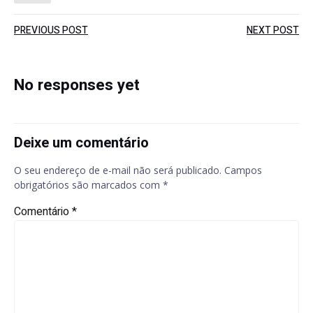
Post
Post
PREVIOUS POST
NEXT POST
navigation
navigation
No responses yet
Deixe um comentário
O seu endereço de e-mail não será publicado.
Campos
obrigatórios são marcados com
*
Comentário
*