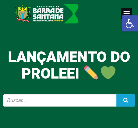
Pular
para
Abrir a
o
conteúdo
LANÇAMENTO DO
PROLEEI