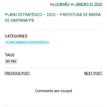
by
LICARIÃO
on
JANEIRO 31, 2025
PLANO ESTRATÉGICO – 2025 – PREFEITURA DE BARRA
DE SANTANA/PB
CATEGORIES
PLANEJAMENTO ESTRATÉGICO
TAGS
NO TAG
Post
Post
PREVIOUS POST
NEXT POST
navigation
navigation
Comments are closed