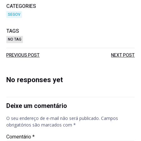
CATEGORIES
SEGOV
TAGS
NO TAG
Post
Post
PREVIOUS POST
NEXT POST
navigation
navigation
No responses yet
Deixe um comentário
O seu endereço de e-mail não será publicado.
Campos
obrigatórios são marcados com
*
Comentário
*