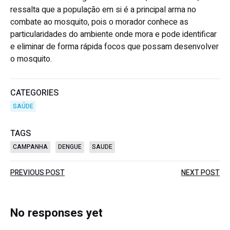
ressalta que a população em si é a principal arma no
combate ao mosquito, pois o morador conhece as
particularidades do ambiente onde mora e pode identificar
e eliminar de forma rápida focos que possam desenvolver
o mosquito.
CATEGORIES
SAÚDE
TAGS
CAMPANHA
DENGUE
SAUDE
Post
Post
PREVIOUS POST
NEXT POST
navigation
navigation
No responses yet