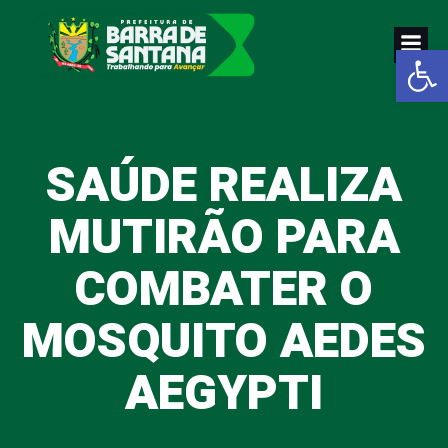
Pular
para
Abrir a
o
conteúdo
SAÚDE REALIZA
MUTIRÃO PARA
COMBATER O
MOSQUITO AEDES
AEGYPTI