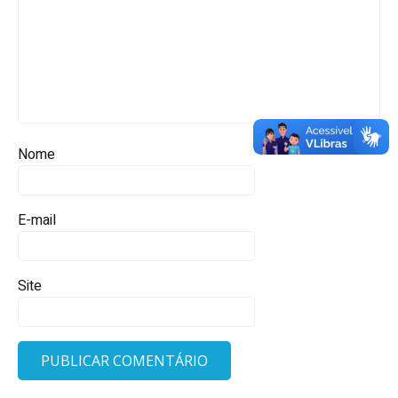
Nome
E-mail
Site