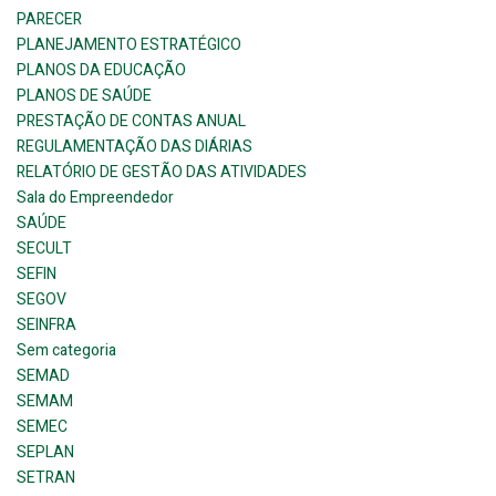
PARECER
PLANEJAMENTO ESTRATÉGICO
PLANOS DA EDUCAÇÃO
PLANOS DE SAÚDE
PRESTAÇÃO DE CONTAS ANUAL
REGULAMENTAÇÃO DAS DIÁRIAS
RELATÓRIO DE GESTÃO DAS ATIVIDADES
Sala do Empreendedor
SAÚDE
SECULT
SEFIN
SEGOV
SEINFRA
Sem categoria
SEMAD
SEMAM
SEMEC
SEPLAN
SETRAN