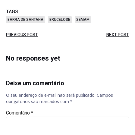
TAGS
BARRA DE SANTANA
BRUCELOSE
SEMAM
Post
Post
PREVIOUS POST
NEXT POST
navigation
navigation
No responses yet
Deixe um comentário
O seu endereço de e-mail não será publicado.
Campos
obrigatórios são marcados com
*
Comentário
*