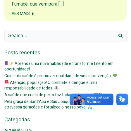
Fumacê, que vem para […]
VER MAIS
Search
for:
Posts recentes
Aprenda uma nova habilidade e transforme talento em
oportunidade!
Cuidar da saúde é promover qualidade de vida e prevenção.
Atenção, população! O combate à dengue é uma
responsabilidade de todos.
A saúde que cuida de perto faz toda a diferença!
Pela graça de Sant’Ana e São Joaquim, celebramos a fé que
atravessa gerações e fortalece o nosso povo.
Categorias
ACORDÃO TCE