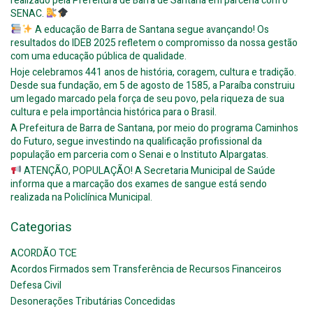
realizado pela Prefeitura de Barra de Santana em parceria com o
SENAC.
A educação de Barra de Santana segue avançando! Os
resultados do IDEB 2025 refletem o compromisso da nossa gestão
com uma educação pública de qualidade.
Hoje celebramos 441 anos de história, coragem, cultura e tradição.
Desde sua fundação, em 5 de agosto de 1585, a Paraíba construiu
um legado marcado pela força de seu povo, pela riqueza de sua
cultura e pela importância histórica para o Brasil.
A Prefeitura de Barra de Santana, por meio do programa Caminhos
do Futuro, segue investindo na qualificação profissional da
população em parceria com o Senai e o Instituto Alpargatas.
ATENÇÃO, POPULAÇÃO! A Secretaria Municipal de Saúde
informa que a marcação dos exames de sangue está sendo
realizada na Policlínica Municipal.
Categorias
ACORDÃO TCE
Acordos Firmados sem Transferência de Recursos Financeiros
Defesa Civil
Desonerações Tributárias Concedidas