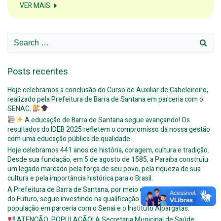
VER MAIS
Search
for:
Posts recentes
Hoje celebramos a conclusão do Curso de Auxiliar de Cabeleireiro,
realizado pela Prefeitura de Barra de Santana em parceria com o
SENAC.
A educação de Barra de Santana segue avançando! Os
resultados do IDEB 2025 refletem o compromisso da nossa gestão
com uma educação pública de qualidade.
Hoje celebramos 441 anos de história, coragem, cultura e tradição.
Desde sua fundação, em 5 de agosto de 1585, a Paraíba construiu
um legado marcado pela força de seu povo, pela riqueza de sua
cultura e pela importância histórica para o Brasil.
A Prefeitura de Barra de Santana, por meio do programa Caminhos
do Futuro, segue investindo na qualificação profissional da
população em parceria com o Senai e o Instituto Alpargatas.
ATENÇÃO, POPULAÇÃO! A Secretaria Municipal de Saúde