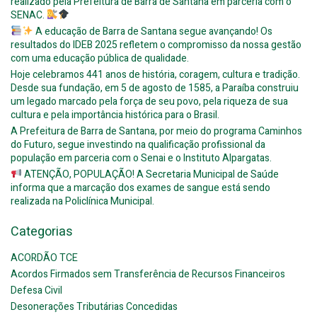
realizado pela Prefeitura de Barra de Santana em parceria com o
SENAC.
A educação de Barra de Santana segue avançando! Os
resultados do IDEB 2025 refletem o compromisso da nossa gestão
com uma educação pública de qualidade.
Hoje celebramos 441 anos de história, coragem, cultura e tradição.
Desde sua fundação, em 5 de agosto de 1585, a Paraíba construiu
um legado marcado pela força de seu povo, pela riqueza de sua
cultura e pela importância histórica para o Brasil.
A Prefeitura de Barra de Santana, por meio do programa Caminhos
do Futuro, segue investindo na qualificação profissional da
população em parceria com o Senai e o Instituto Alpargatas.
ATENÇÃO, POPULAÇÃO! A Secretaria Municipal de Saúde
informa que a marcação dos exames de sangue está sendo
realizada na Policlínica Municipal.
Categorias
ACORDÃO TCE
Acordos Firmados sem Transferência de Recursos Financeiros
Defesa Civil
Desonerações Tributárias Concedidas