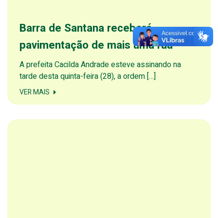
Barra de Santana receberá
pavimentação de mais uma rua
A prefeita Cacilda Andrade esteve assinando na
tarde desta quinta-feira (28), a ordem […]
VER MAIS