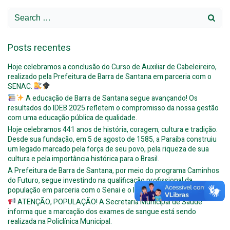
Search
for:
Posts recentes
Hoje celebramos a conclusão do Curso de Auxiliar de Cabeleireiro,
realizado pela Prefeitura de Barra de Santana em parceria com o
SENAC.
A educação de Barra de Santana segue avançando! Os
resultados do IDEB 2025 refletem o compromisso da nossa gestão
com uma educação pública de qualidade.
Hoje celebramos 441 anos de história, coragem, cultura e tradição.
Desde sua fundação, em 5 de agosto de 1585, a Paraíba construiu
um legado marcado pela força de seu povo, pela riqueza de sua
cultura e pela importância histórica para o Brasil.
A Prefeitura de Barra de Santana, por meio do programa Caminhos
do Futuro, segue investindo na qualificação profissional da
população em parceria com o Senai e o Instituto Alpargatas.
ATENÇÃO, POPULAÇÃO! A Secretaria Municipal de Saúde
informa que a marcação dos exames de sangue está sendo
realizada na Policlínica Municipal.