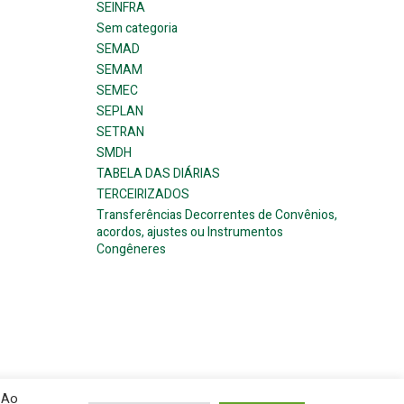
SEINFRA
Sem categoria
SEMAD
SEMAM
SEMEC
SEPLAN
SETRAN
SMDH
TABELA DAS DIÁRIAS
TERCEIRIZADOS
Transferências Decorrentes de Convênios,
acordos, ajustes ou Instrumentos
Congêneres
 Ao
ress and
Colibri