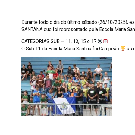
Durante todo o dia do último sábado (26/10/2025), e
SANTANA que foi representado pela Escola Maria Santin
CATEGORIAS SUB – 11, 13, 15 e 17.
O Sub 11 da Escola Maria Santina foi Campeão
as d