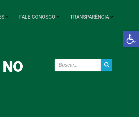
ES
FALE CONOSCO
TRANSPARÊNCIA
Abrir a
 NO