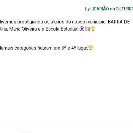
by
LICARIÃO
on
OUTUBRO
stivemos prestigiando os alunos do nosso município, BARRA DE
a, Maria Oliveira e a Escola Estadual.
emais categorias ficaram em 3º e 4º lugar.