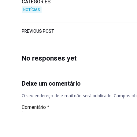
CATEGORIES
NOTÍCIAS
Post
PREVIOUS POST
navigation
No responses yet
Deixe um comentário
O seu endereço de e-mail não será publicado.
Campos obr
Comentário
*