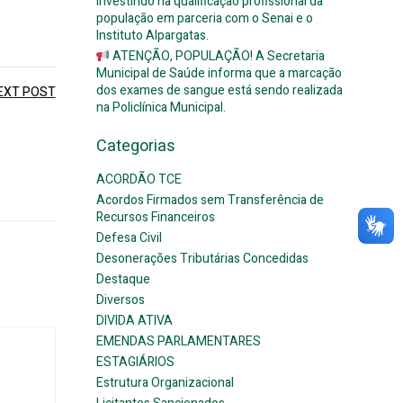
investindo na qualificação profissional da
população em parceria com o Senai e o
Instituto Alpargatas.
ATENÇÃO, POPULAÇÃO! A Secretaria
Municipal de Saúde informa que a marcação
dos exames de sangue está sendo realizada
EXT POST
na Policlínica Municipal.
Categorias
ACORDÃO TCE
Acordos Firmados sem Transferência de
Recursos Financeiros
Defesa Civil
Desonerações Tributárias Concedidas
Destaque
Diversos
DIVIDA ATIVA
EMENDAS PARLAMENTARES
ESTAGIÁRIOS
Estrutura Organizacional