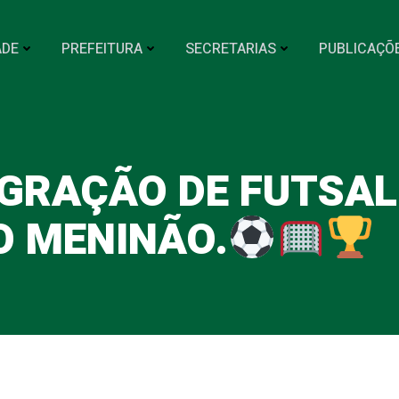
ADE
PREFEITURA
SECRETARIAS
PUBLICAÇÕ
EGRAÇÃO DE FUTSAL
O MENINÃO.