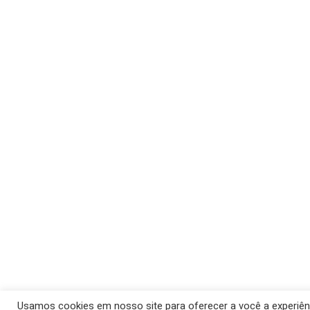
Usamos cookies em nosso site para oferecer a você a experiênci
© 2026 Barra 