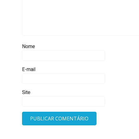
Nome
E-mail
Site