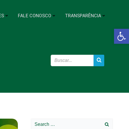
ES
FALE CONOSCO
TRANSPARÊNCIA
Abrir a
Search