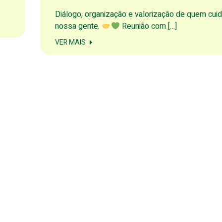
Diálogo, organização e valorização de quem cui
nossa gente.
Reunião com […]
VER MAIS