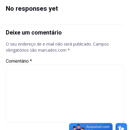
navigation
navigation
No responses yet
Deixe um comentário
O seu endereço de e-mail não será publicado.
Campos
obrigatórios são marcados com
*
Comentário
*