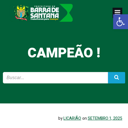
Pular
para
Abrir a
o
conteúdo
CAMPEÃO !
by
LICARIÃO
on
SETEMBRO 1, 2025