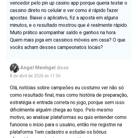
vencedor pelo
pin up casino app
porque queria testar o
cassino direto no celular e ver como é rápido fazer
apostas. Baixei o aplicativo, fiz a aposta em alguns
minutos, e o resultado mostrou que é realmente rápido.
Muito prático acompanhar saldo e ganhos na hora.
Quem mais joga em cassinos móveis em casa? O que
vocês acham desses campeonatos locais?
Angel Menhgel
disse:
8 de abril de 2026 às 11:56
Olá, notícias sobre campeões eu costumo ver não só
como resultado final, mas como história de preparação,
estratégia e entrada correta no jogo, porque sem isso
dificilmente alguém chega ao topo. Pelo mesmo
motivo, ao analisar plataformas eu quis entender como
funciona o início para o usuário, então me registrei na
plataforma
1win cadastro
e estudei os bônus