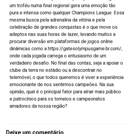
um troféu numa final regional gera uma emoção tão
pura e intensa como qualquer Champions League. Essa
mesma busca pela adrenalina da vitória e pela
celebração de grandes conquistas é o que move os
adeptos nas suas horas de lazer, levando muitos a
procurar diversão em plataformas de jogos online
dinâmicas como a
https://gatesolympusgame.br.com/
,
onde cada jogada carrega o entusiasmo de um
verdadeiro desafio. No final das contas, seja a apoiar o
clube da terra no estádio ou a descontrair no
telemóvel, o que todos queremos é viver a experiência
emocionante de nos sentirmos campeões. Na sua
opinião, qual é o principal fator para atrair mais público
e patrocínios para os torneios e campeonatos
amadores da nossa região?
Deixe um comentário