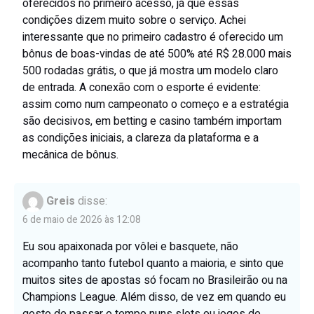
oferecidos no primeiro acesso, já que essas
condições dizem muito sobre o serviço. Achei
interessante que no primeiro cadastro é oferecido um
bônus de boas-vindas de até 500% até R$ 28.000 mais
500 rodadas grátis, o que já mostra um modelo claro
de entrada. A conexão com o esporte é evidente:
assim como num campeonato o começo e a estratégia
são decisivos, em betting e casino também importam
as condições iniciais, a clareza da plataforma e a
mecânica de bônus.
Greis
disse:
6 de maio de 2026 às 12:08
Eu sou apaixonada por vôlei e basquete, não
acompanho tanto futebol quanto a maioria, e sinto que
muitos sites de apostas só focam no Brasileirão ou na
Champions League. Além disso, de vez em quando eu