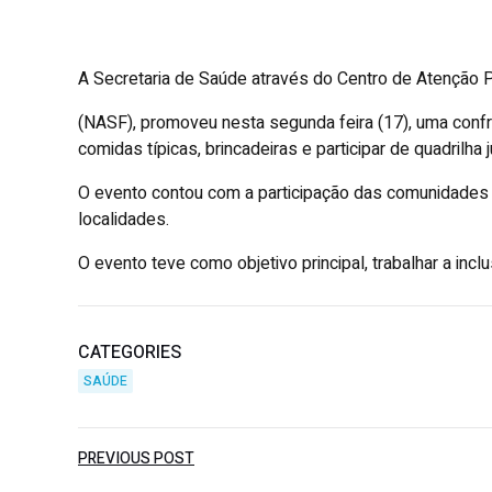
A Secretaria de Saúde através do Centro de Atenção 
(NASF), promoveu nesta segunda feira (17), uma confra
comidas típicas, brincadeiras e participar de quadrilha j
O evento contou com a participação das comunidades d
localidades.
O evento teve como objetivo principal, trabalhar a incl
CATEGORIES
SAÚDE
Post
PREVIOUS POST