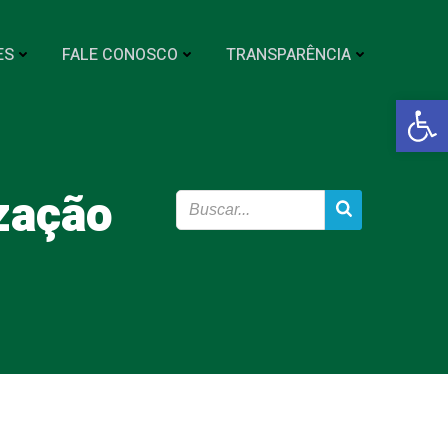
ES
FALE CONOSCO
TRANSPARÊNCIA
Abrir a
zação