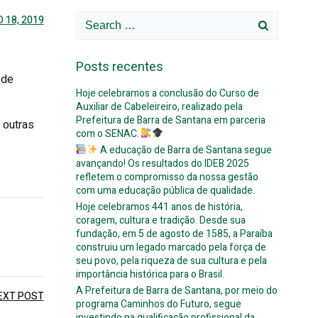
Search
 18, 2019
for:
Posts recentes
 de
Hoje celebramos a conclusão do Curso de
Auxiliar de Cabeleireiro, realizado pela
Prefeitura de Barra de Santana em parceria
 outras
com o SENAC.
A educação de Barra de Santana segue
avançando! Os resultados do IDEB 2025
refletem o compromisso da nossa gestão
com uma educação pública de qualidade.
Hoje celebramos 441 anos de história,
coragem, cultura e tradição. Desde sua
fundação, em 5 de agosto de 1585, a Paraíba
construiu um legado marcado pela força de
seu povo, pela riqueza de sua cultura e pela
importância histórica para o Brasil.
A Prefeitura de Barra de Santana, por meio do
EXT POST
programa Caminhos do Futuro, segue
investindo na qualificação profissional da