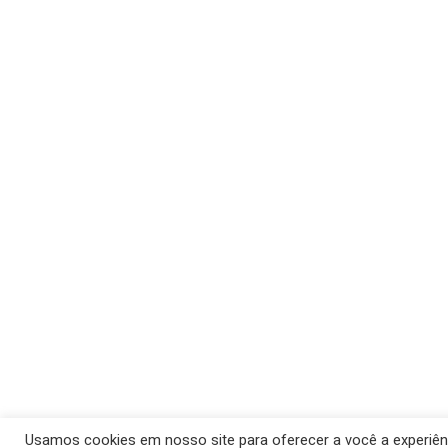
Usamos cookies em nosso site para oferecer a você a experiênci
© 2026 Barra 