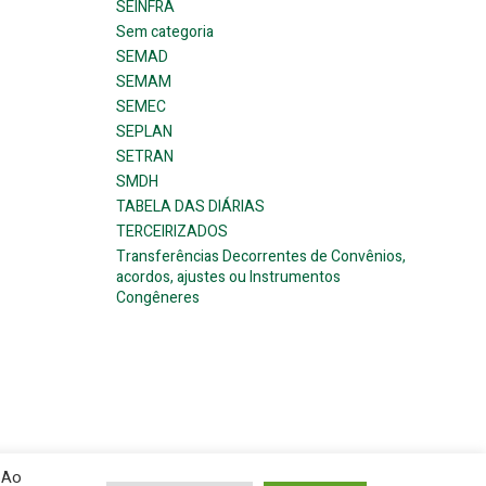
SEINFRA
Sem categoria
SEMAD
SEMAM
SEMEC
SEPLAN
SETRAN
SMDH
TABELA DAS DIÁRIAS
TERCEIRIZADOS
Transferências Decorrentes de Convênios,
acordos, ajustes ou Instrumentos
Congêneres
 Ao
ress and
Colibri