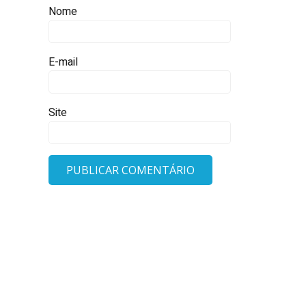
Nome
E-mail
Site