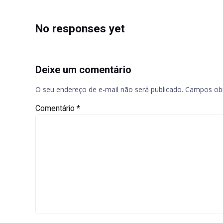
navigation
No responses yet
Deixe um comentário
O seu endereço de e-mail não será publicado.
Campos obr
Comentário
*