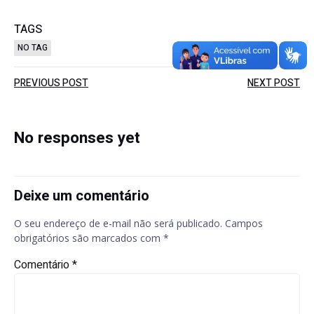
TAGS
NO TAG
Post
Post
PREVIOUS POST
NEXT POST
navigation
navigation
No responses yet
Deixe um comentário
O seu endereço de e-mail não será publicado.
Campos
obrigatórios são marcados com
*
Comentário
*