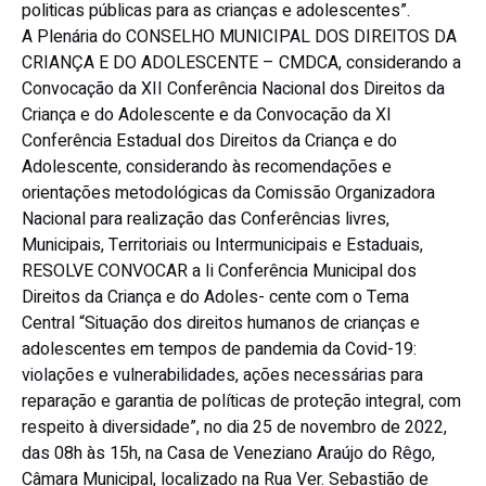
politicas públicas para as crianças e adolescentes”.
A Plenária do CONSELHO MUNICIPAL DOS DIREITOS DA
CRIANÇA E DO ADOLESCENTE – CMDCA, considerando a
Convocação da XII Conferência Nacional dos Direitos da
Criança e do Adolescente e da Convocação da XI
Conferência Estadual dos Direitos da Criança e do
Adolescente, considerando às recomendações e
orientações metodológicas da Comissão Organizadora
Nacional para realização das Conferências livres,
Municipais, Territoriais ou Intermunicipais e Estaduais,
RESOLVE CONVOCAR a Ii Conferência Municipal dos
Direitos da Criança e do Adoles- cente com o Tema
Central “Situação dos direitos humanos de crianças e
adolescentes em tempos de pandemia da Covid-19:
violações e vulnerabilidades, ações necessárias para
reparação e garantia de políticas de proteção integral, com
respeito à diversidade”, no dia 25 de novembro de 2022,
das 08h às 15h, na Casa de Veneziano Araújo do Rêgo,
Câmara Municipal, localizado na Rua Ver. Sebastião de