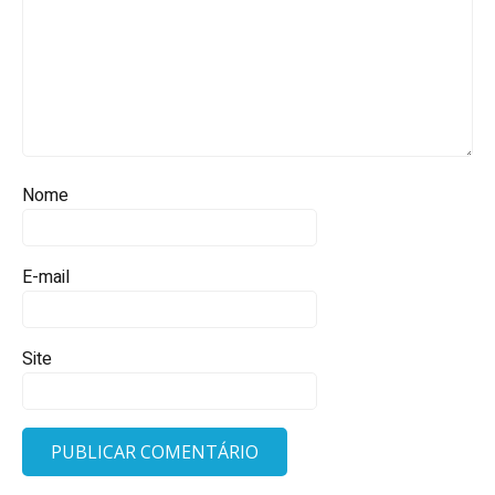
Nome
E-mail
Site