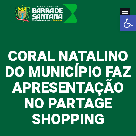
Pular
para
Abrir a
o
conteúdo
CORAL NATALINO
DO MUNICÍPIO FAZ
APRESENTAÇÃO
NO PARTAGE
SHOPPING