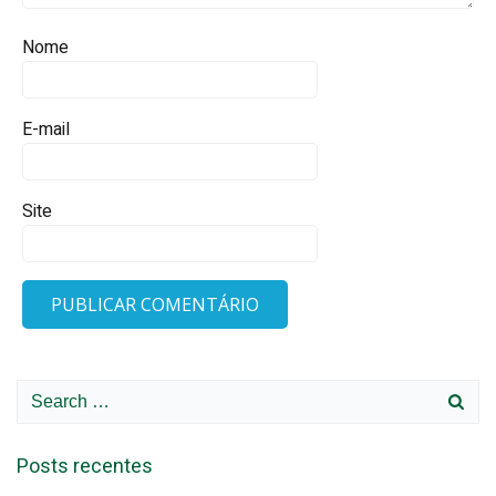
Nome
E-mail
Site
Search
for:
Posts recentes