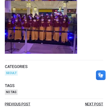
CATEGORIES
SECULT
TAGS
NO TAG
Post
Post
PREVIOUS POST
NEXT POST