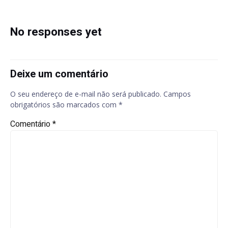
navigation
navigation
No responses yet
Deixe um comentário
O seu endereço de e-mail não será publicado.
Campos
obrigatórios são marcados com
*
Comentário
*