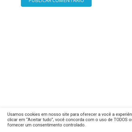
Usamos cookies em nosso site para oferecer a você a experiênci
© 2026 Barra 
clicar em “Aceitar tudo”, você concorda com o uso de TODOS os
fornecer um consentimento controlado.