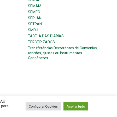
SEMAD
SEMAM
SEMEC
SEPLAN
SETRAN
SMDH
TABELA DAS DIÁRIAS
TERCEIRIZADOS
Transferências Decorrentes de Convênios,
acordos, ajustes ou Instrumentos
Congêneres
 Ao
ress and
Colibri
 para
Configurar Cookies
Aceitar tudo