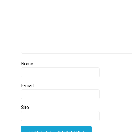
Nome
E-mail
Site