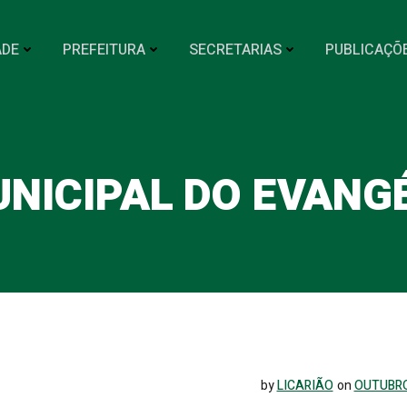
ADE
PREFEITURA
SECRETARIAS
PUBLICAÇÕ
UNICIPAL DO EVANG
by
LICARIÃO
on
OUTUBRO