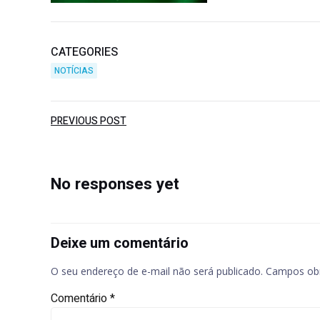
CATEGORIES
NOTÍCIAS
Post
PREVIOUS POST
navigation
No responses yet
Deixe um comentário
O seu endereço de e-mail não será publicado.
Campos obr
Comentário
*