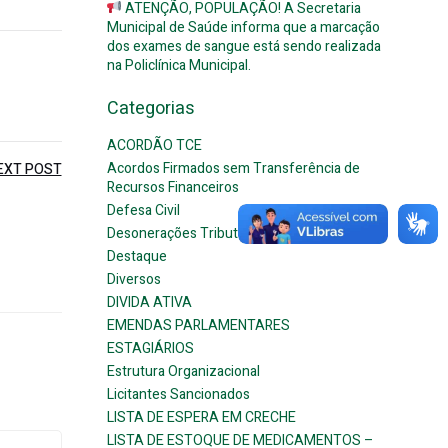
ATENÇÃO, POPULAÇÃO! A Secretaria
Municipal de Saúde informa que a marcação
dos exames de sangue está sendo realizada
na Policlínica Municipal.
Categorias
ACORDÃO TCE
Acordos Firmados sem Transferência de
EXT POST
Recursos Financeiros
Defesa Civil
Desonerações Tributárias Concedidas
Destaque
Diversos
DIVIDA ATIVA
EMENDAS PARLAMENTARES
ESTAGIÁRIOS
Estrutura Organizacional
Licitantes Sancionados
LISTA DE ESPERA EM CRECHE
LISTA DE ESTOQUE DE MEDICAMENTOS –