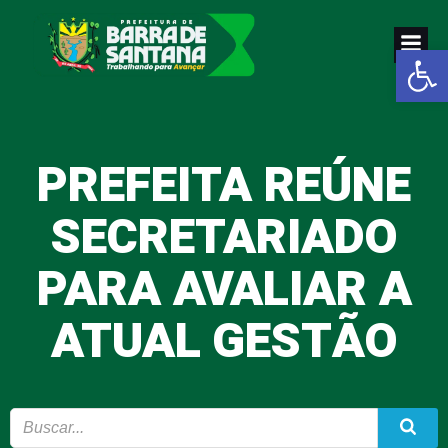
Pular
para
Abrir a
o
conteúdo
PREFEITA REÚNE
SECRETARIADO
PARA AVALIAR A
ATUAL GESTÃO