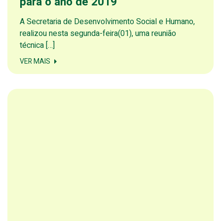
para o ano de 2019
A Secretaria de Desenvolvimento Social e Humano,
realizou nesta segunda-feira(01), uma reunião
técnica […]
VER MAIS