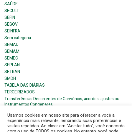
SAÚDE
SECULT
SEFIN
SEGOV
SEINFRA
Sem categoria
SEMAD
SEMAM
SEMEC
SEPLAN
SETRAN
SMDH
TABELA DAS DIÁRIAS
TERCEIRIZADOS
Transferências Decorrentes de Convênios, acordos, ajustes ou
Instrumentos Congêneres
Usamos cookies em nosso site para oferecer a você a
experiência mais relevante, lembrando suas preferências e
visitas repetidas. Ao clicar em “Aceitar tudo”, você concorda
com o uso de TODOS os cookies. No entanto, você pode