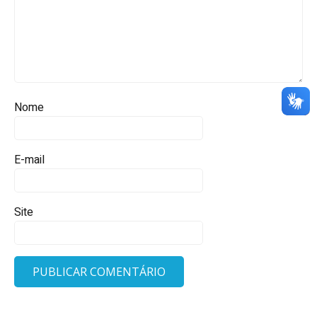
Nome
E-mail
Site