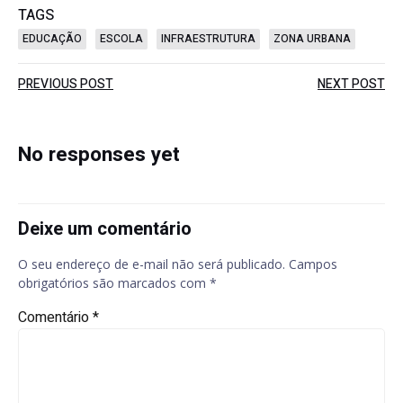
TAGS
EDUCAÇÃO
ESCOLA
INFRAESTRUTURA
ZONA URBANA
Post
Post
PREVIOUS POST
NEXT POST
navigation
navigation
No responses yet
Deixe um comentário
O seu endereço de e-mail não será publicado.
Campos
obrigatórios são marcados com
*
Comentário
*