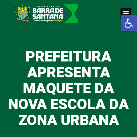
Pular
para
Abrir a
o
conteúdo
PREFEITURA
APRESENTA
MAQUETE DA
NOVA ESCOLA DA
ZONA URBANA