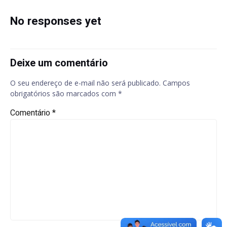
navigation
navigation
No responses yet
Deixe um comentário
O seu endereço de e-mail não será publicado.
Campos
obrigatórios são marcados com
*
Comentário
*