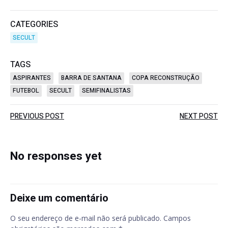
CATEGORIES
SECULT
TAGS
ASPIRANTES
BARRA DE SANTANA
COPA RECONSTRUÇÃO
FUTEBOL
SECULT
SEMIFINALISTAS
Post
Post
PREVIOUS POST
NEXT POST
navigation
navigation
No responses yet
Deixe um comentário
O seu endereço de e-mail não será publicado.
Campos