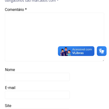
obrigatórios são marcados com
*
Comentário
*
Nome
E-mail
Site