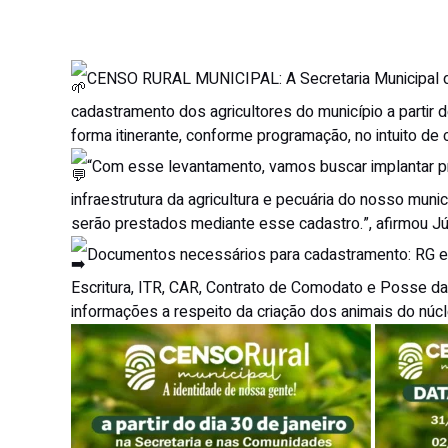
CENSO RURAL MUNICIPAL: A Secretaria Municipal d
cadastramento dos agricultores do município a partir 
forma itinerante, conforme programação, no intuito 
“Com esse levantamento, vamos buscar implantar p
infraestrutura da agricultura e pecuária do nosso muni
serão prestados mediante esse cadastro.”, afirmou Jú
Documentos necessários para cadastramento: RG e
Escritura, ITR, CAR, Contrato de Comodato e Posse da 
informações a respeito da criação dos animais do núcle