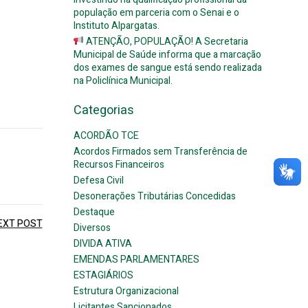
população em parceria com o Senai e o
Instituto Alpargatas.
ATENÇÃO, POPULAÇÃO! A Secretaria
Municipal de Saúde informa que a marcação
dos exames de sangue está sendo realizada
na Policlínica Municipal.
Categorias
ACORDÃO TCE
Acordos Firmados sem Transferência de
Recursos Financeiros
Defesa Civil
Desonerações Tributárias Concedidas
Destaque
EXT POST
Diversos
DIVIDA ATIVA
EMENDAS PARLAMENTARES
ESTAGIÁRIOS
Estrutura Organizacional
Licitantes Sancionados