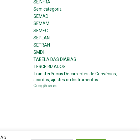
SEINFRA
Sem categoria
SEMAD
SEMAM
SEMEC
SEPLAN
SETRAN
SMDH
TABELA DAS DIÁRIAS
TERCEIRIZADOS
Transferências Decorrentes de Convênios,
acordos, ajustes ou Instrumentos
Congêneres
 Ao
ress and
Colibri