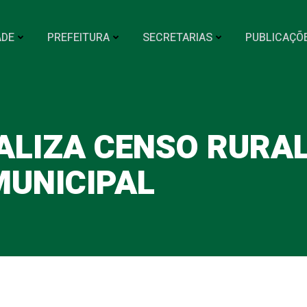
ADE
PREFEITURA
SECRETARIAS
PUBLICAÇÕ
ALIZA CENSO RURA
MUNICIPAL