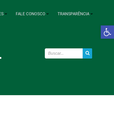
ES
FALE CONOSCO
TRANSPARÊNCIA
Abrir a
L