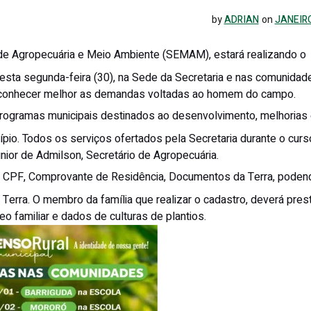
by
ADRIAN
on
JANEIRO
e Agropecuária e Meio Ambiente (SEMAM), estará realizando o
desta segunda-feira (30), na Sede da Secretaria e nas comunidad
de conhecer melhor as demandas voltadas ao homem do campo.
rogramas municipais destinados ao desenvolvimento, melhorias
cípio. Todos os serviços ofertados pela Secretaria durante o curs
nior de Admilson, Secretário de Agropecuária.
 CPF, Comprovante de Residência, Documentos da Terra, podend
Terra. O membro da família que realizar o cadastro, deverá pres
o familiar e dados de culturas de plantios.