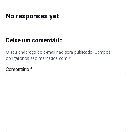
navigation
navigation
No responses yet
Deixe um comentário
O seu endereço de e-mail não será publicado.
Campos
obrigatórios são marcados com
*
Comentário
*