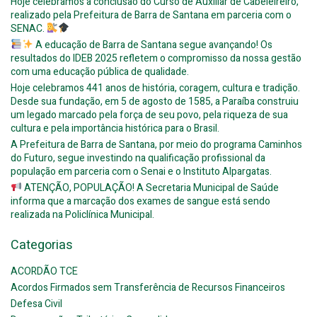
Hoje celebramos a conclusão do Curso de Auxiliar de Cabeleireiro,
realizado pela Prefeitura de Barra de Santana em parceria com o
SENAC.
A educação de Barra de Santana segue avançando! Os
resultados do IDEB 2025 refletem o compromisso da nossa gestão
com uma educação pública de qualidade.
Hoje celebramos 441 anos de história, coragem, cultura e tradição.
Desde sua fundação, em 5 de agosto de 1585, a Paraíba construiu
um legado marcado pela força de seu povo, pela riqueza de sua
cultura e pela importância histórica para o Brasil.
A Prefeitura de Barra de Santana, por meio do programa Caminhos
do Futuro, segue investindo na qualificação profissional da
população em parceria com o Senai e o Instituto Alpargatas.
ATENÇÃO, POPULAÇÃO! A Secretaria Municipal de Saúde
informa que a marcação dos exames de sangue está sendo
realizada na Policlínica Municipal.
Categorias
ACORDÃO TCE
Acordos Firmados sem Transferência de Recursos Financeiros
Defesa Civil