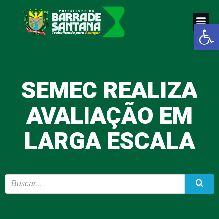
Pular
para
Abrir a
o
conteúdo
SEMEC REALIZA
AVALIAÇÃO EM
LARGA ESCALA