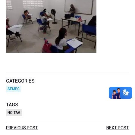
CATEGORIES
SEMEC
TAGS
NO TAG
Post
Post
PREVIOUS POST
NEXT POST