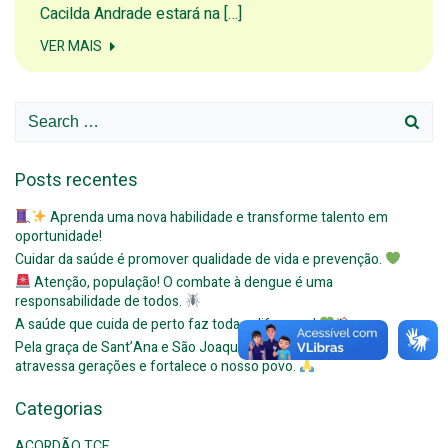
Cacilda Andrade estará na […]
VER MAIS
Search
for:
Posts recentes
Aprenda uma nova habilidade e transforme talento em
oportunidade!
Cuidar da saúde é promover qualidade de vida e prevenção.
Atenção, população! O combate à dengue é uma
responsabilidade de todos.
A saúde que cuida de perto faz toda a diferença!
Pela graça de Sant’Ana e São Joaquim, celebramos a fé que
atravessa gerações e fortalece o nosso povo.
Categorias
ACORDÃO TCE