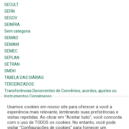
SECULT
SEFIN
SEGOV
SEINFRA
Sem categoria
SEMAD
SEMAM
SEMEC
SEPLAN
SETRAN
SMDH
TABELA DAS DIÁRIAS
TERCEIRIZADOS
Transferências Decorrentes de Convênios, acordos, ajustes ou
Instrumentos Congêneres
Usamos cookies em nosso site para oferecer a você a
experiência mais relevante, lembrando suas preferências e
visitas repetidas. Ao clicar em “Aceitar tudo”, você concorda
com o uso de TODOS os cookies. No entanto, você pode
visitar "Configurações de cookies" para fornecer um