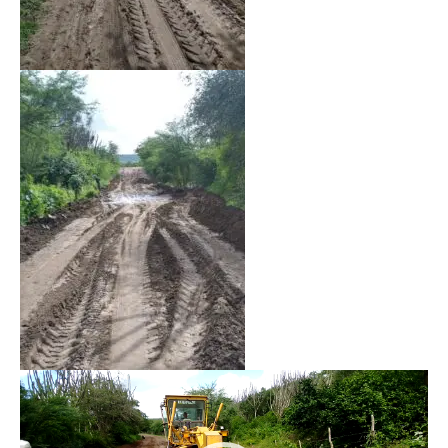
Tocador
de
vídeo